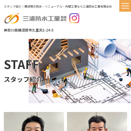
スタッフ紹介｜横須賀の防水・リニューアル・外壁工事なら三浦防水工業有限会社
神奈川県横須賀市久里浜2-24-5
STAFF
スタッフ紹介