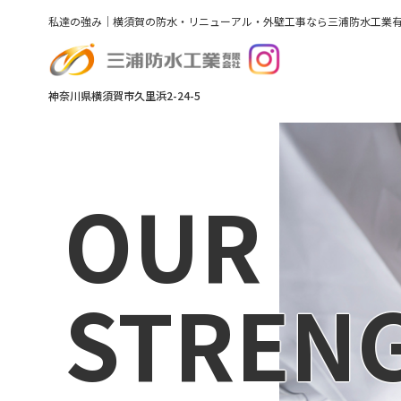
私達の強み｜横須賀の防水・リニューアル・外壁工事なら三浦防水工業
神奈川県横須賀市久里浜2-24-5
OUR
STREN