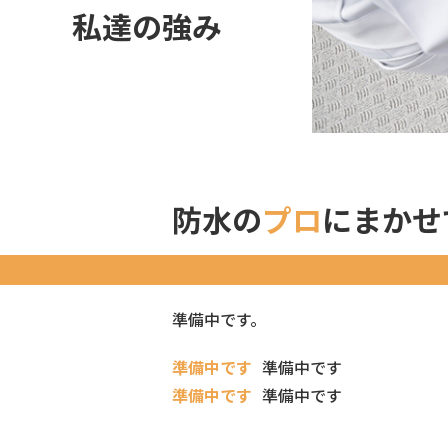
私達の強み
防水の
プロ
にまかせ
準備中です。
準備中です
準備中です
準備中です
準備中です