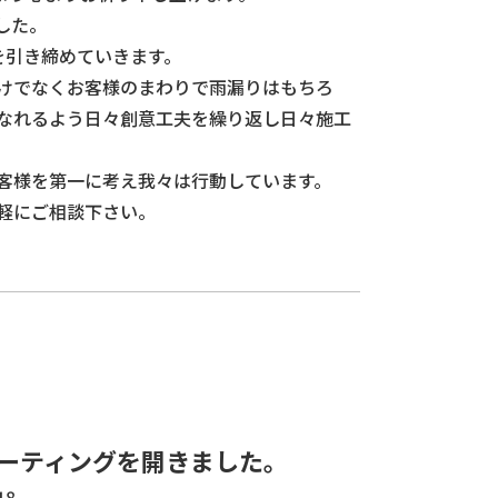
した。
を引き締めていきます。
けでなくお客様のまわりで雨漏りはもちろ
なれるよう日々創意工夫を繰り返し日々施工
客様を第一に考え我々は行動しています。
軽にご相談下さい。
ーティングを開きました。
18