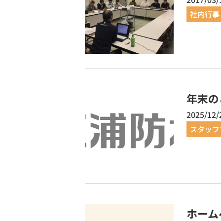
社内行事
年末の
2025/12/
スタッフ
ホーム